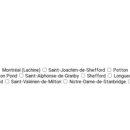
Montréal (Lachine)
Saint-Joachim-de-Shefford
Potton
ton Pond
Saint-Alphonse-de-Granby
Shefford
Longueu
ud
Saint-Valérien-de-Milton
Notre-Dame-de-Stanbridge