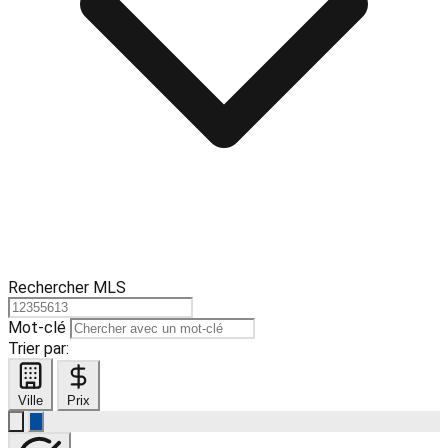
Rechercher MLS
Mot-clé
Trier par:
Ville
Prix