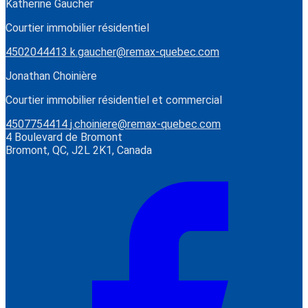
Katherine Gaucher
Courtier immobilier résidentiel
4502044413
k.gaucher@remax-quebec.com
Jonathan Choinière
Courtier immobilier résidentiel et commercial
4507754414
j.choiniere@remax-quebec.com
4 Boulevard de Bromont
Bromont, QC, J2L 2K1, Canada