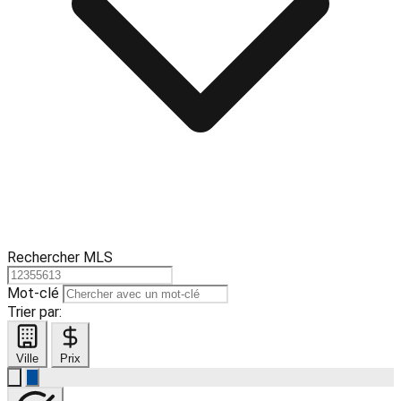
Rechercher MLS
Mot-clé
Trier par:
Ville
Prix