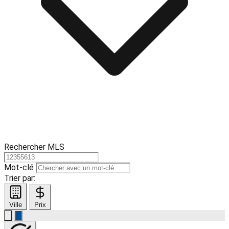
Rechercher MLS
Mot-clé
Trier par:
Ville
Prix