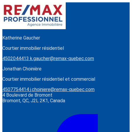
Katherine Gaucher
Courtier immobilier résidentiel
4502044413
k.gaucher@remax-quebec.com
Jonathan Choinière
Courtier immobilier résidentiel et commercial
4507754414
j.choiniere@remax-quebec.com
4 Boulevard de Bromont
Bromont, QC, J2L 2K1, Canada