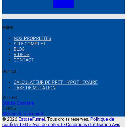
MENU
NOS PROPRIÉTÉS
SITE COMPLET
BLOG
VIDÉOS
CONTACT
OUTILS
CALCULATEUR DE PRÊT HYPOTHÉCAIRE
TAXE DE MUTATION
VILLES
Sainte-Christine
TYPES
Maison de plain-pied
© 2026
EstateFunnel
. Tous droits réservés.
Politique de
confidentialité
Avis de collecte
Conditions d’utilisation
Avis