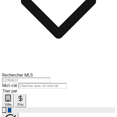
Rechercher MLS
Mot-clé
Trier par:
Ville
Prix