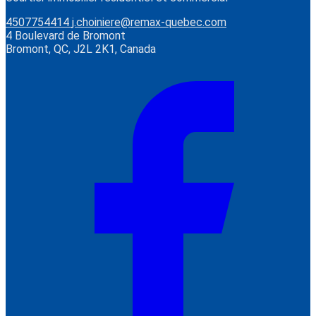
4507754414
j.choiniere@remax-quebec.com
4 Boulevard de Bromont
Bromont, QC, J2L 2K1, Canada