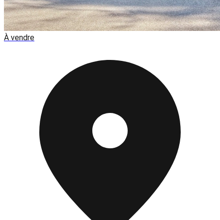
À vendre