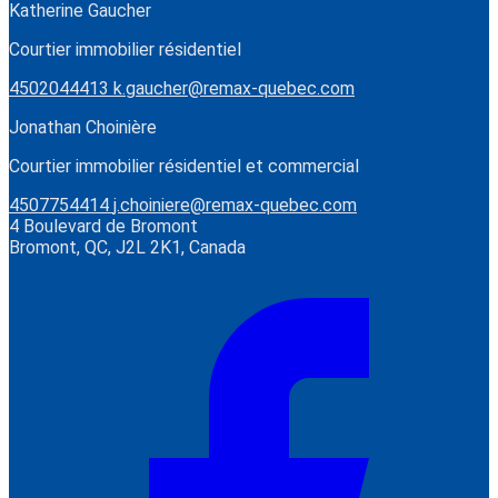
Katherine Gaucher
Courtier immobilier résidentiel
4502044413
k.gaucher@remax-quebec.com
Jonathan Choinière
Courtier immobilier résidentiel et commercial
4507754414
j.choiniere@remax-quebec.com
4 Boulevard de Bromont
Bromont, QC, J2L 2K1, Canada