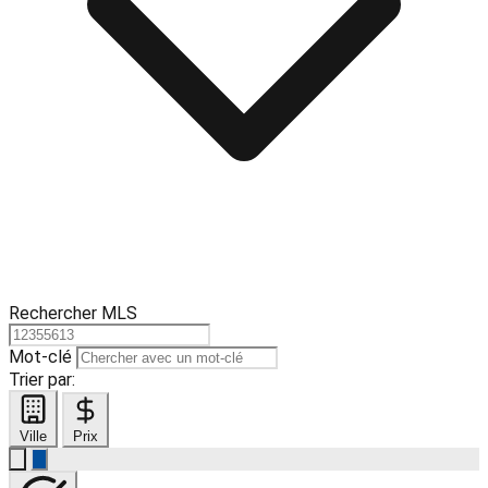
Rechercher MLS
Mot-clé
Trier par:
Ville
Prix