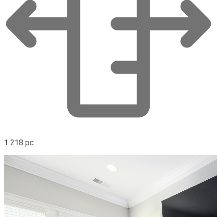
1 218 pc