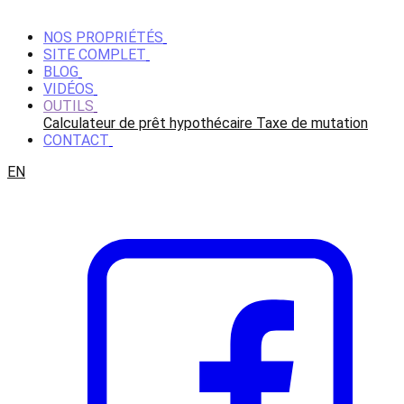
NOS PROPRIÉTÉS
SITE COMPLET
BLOG
VIDÉOS
OUTILS
Calculateur de prêt hypothécaire
Taxe de mutation
CONTACT
EN