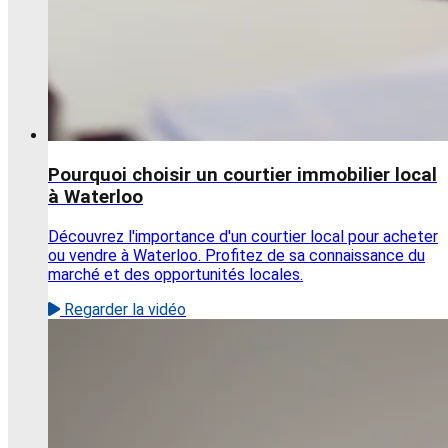
Pourquoi choisir un courtier immobilier local
à Waterloo
Découvrez l'importance d'un courtier local pour acheter
ou vendre à Waterloo. Profitez de sa connaissance du
marché et des opportunités locales.
Regarder la vidéo