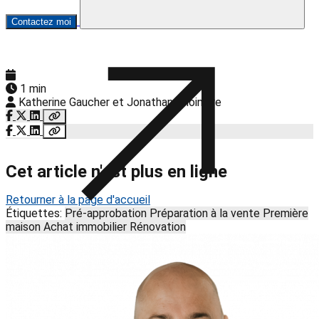
Contactez moi
1 min
Katherine Gaucher et Jonathan Choinière
Cet article n'est plus en ligne
Retourner à la page d'accueil
Étiquettes:
Pré-approbation
Préparation à la vente
Première
maison
Achat immobilier
Rénovation