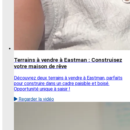
Terrains à vendre à Eastman : Construisez
votre maison de rêve
Découvrez deux terrains à vendre à Eastman, parfaits
pour construire dans un cadre paisible et boisé.
Opportunité unique à saisir !
Regarder la vidéo