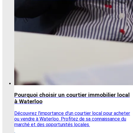
Pourquoi choisir un courtier immobilier local
à Waterloo
Découvrez l'importance d'un courtier local pour acheter
ou vendre à Waterloo. Profitez de sa connaissance du
marché et des opportunités locales.