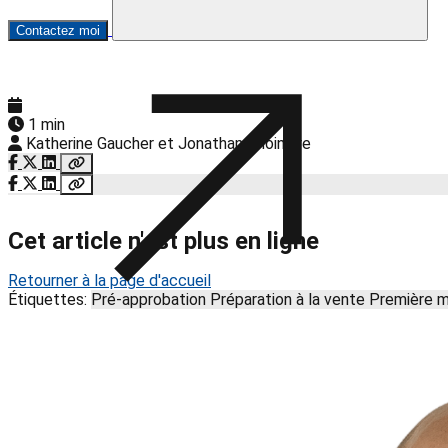
Contactez moi
1 min
Katherine Gaucher et Jonathan Choinière
Cet article n'est plus en ligne
Retourner à la page d'accueil
Étiquettes:
Pré-approbation
Préparation à la vente
Première 