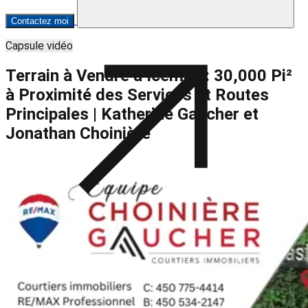
Contactez moi
Capsule vidéo
Terrain à Vendre à Iceman : 30,000 Pi²
à Proximité des Services et Routes
Principales | Katherine Gaucher et
Jonathan Choinière