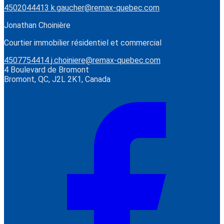
4502044413
k.gaucher@remax-quebec.com
Jonathan Choinière
Courtier immobilier résidentiel et commercial
4507754414
j.choiniere@remax-quebec.com
4 Boulevard de Bromont
Bromont, QC, J2L 2K1, Canada