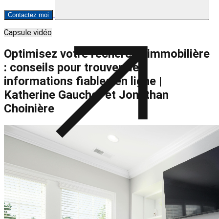
Contactez moi
Capsule vidéo
Optimisez votre recherche immobilière
: conseils pour trouver des
informations fiables en ligne |
Katherine Gaucher et Jonathan
Choinière