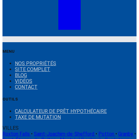
MENU
NOS PROPRIÉTÉS
SITE COMPLET
BLOG
VIDÉOS
CONTACT
OUTILS
CALCULATEUR DE PRÊT HYPOTHÉCAIRE
TAXE DE MUTATION
VILLES
Roxton Falls
•
Saint-Joachim-de-Shefford
•
Potton
•
Granby
•