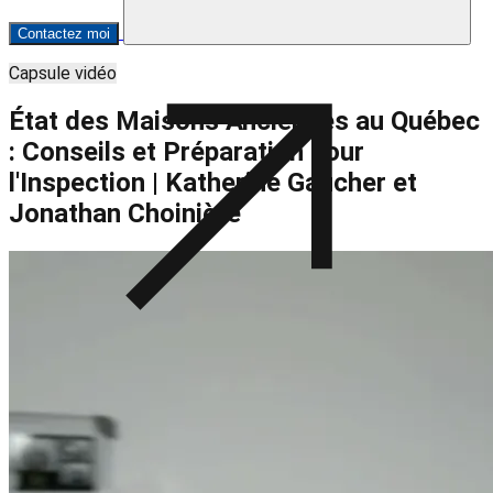
Contactez moi
Capsule vidéo
État des Maisons Anciennes au Québec
: Conseils et Préparation pour
l'Inspection | Katherine Gaucher et
Jonathan Choinière