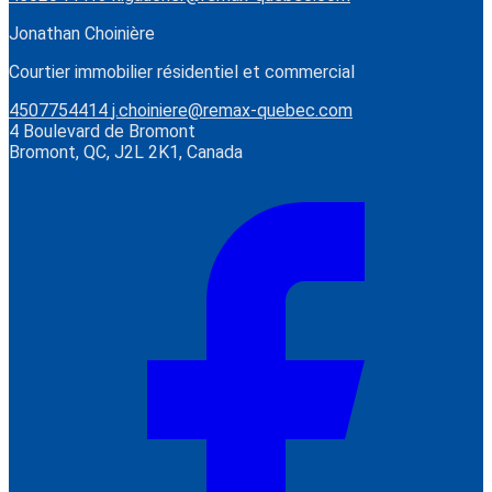
Jonathan Choinière
Courtier immobilier résidentiel et commercial
4507754414
j.choiniere@remax-quebec.com
4 Boulevard de Bromont
Bromont, QC, J2L 2K1, Canada