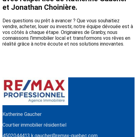
et Jonathan Choinière.
Des questions ou prêt à avancer ? Que vous souhaitiez
vendre, acheter, louer ou investir, notre équipe dévouée est à
vos côtés à chaque étape. Originaires de Granby, nous
connaissons l'immobilier local et transformons vos rêves en
réalité grâce à notre écoute et nos solutions innovantes.
Katherine Gaucher
Courtier immobilier résidentiel
4502044413
k.gaucher@remax-quebec.com