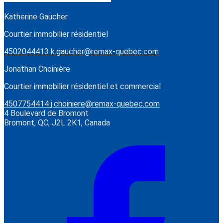
Katherine Gaucher
Courtier immobilier résidentiel
4502044413
k.gaucher@remax-quebec.com
Jonathan Choinière
Courtier immobilier résidentiel et commercial
4507754414
j.choiniere@remax-quebec.com
4 Boulevard de Bromont
Bromont, QC, J2L 2K1, Canada