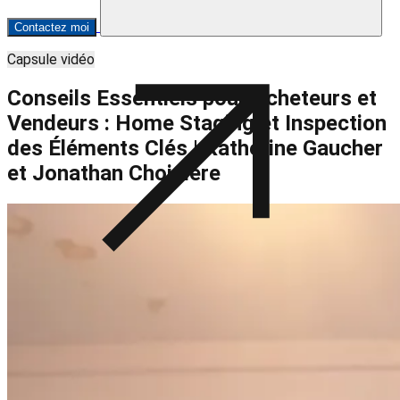
Contactez moi
Capsule vidéo
Conseils Essentiels pour Acheteurs et
Vendeurs : Home Staging et Inspection
des Éléments Clés | Katherine Gaucher
et Jonathan Choinière