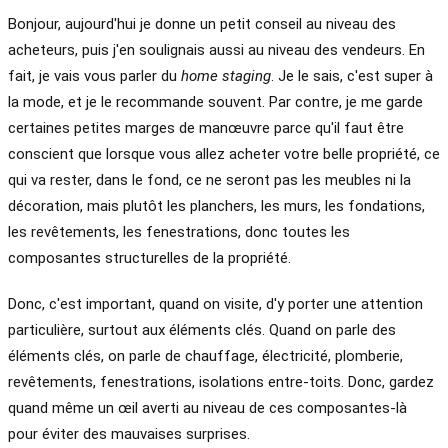
Bonjour, aujourd'hui je donne un petit conseil au niveau des
acheteurs, puis j'en soulignais aussi au niveau des vendeurs. En
fait, je vais vous parler du
home staging
. Je le sais, c'est super à
la mode, et je le recommande souvent. Par contre, je me garde
certaines petites marges de manœuvre parce qu'il faut être
conscient que lorsque vous allez acheter votre belle propriété, ce
qui va rester, dans le fond, ce ne seront pas les meubles ni la
décoration, mais plutôt les planchers, les murs, les fondations,
les revêtements, les fenestrations, donc toutes les
composantes structurelles de la propriété.
Donc, c'est important, quand on visite, d'y porter une attention
particulière, surtout aux éléments clés. Quand on parle des
éléments clés, on parle de chauffage, électricité, plomberie,
revêtements, fenestrations, isolations entre-toits. Donc, gardez
quand même un œil averti au niveau de ces composantes-là
pour éviter des mauvaises surprises.