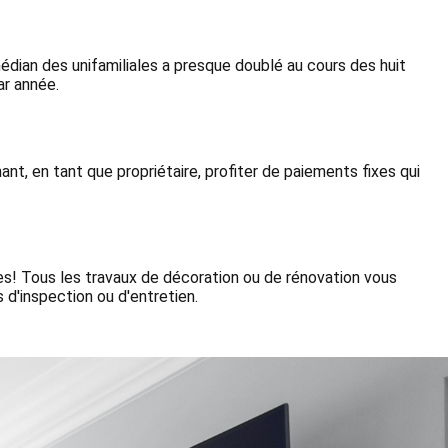
médian des unifamiliales a presque doublé au cours des huit
ar année.
t, en tant que propriétaire, profiter de paiements fixes qui
res! Tous les travaux de décoration ou de rénovation vous
 d'inspection ou d'entretien.