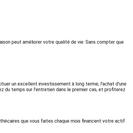
maison peut améliorer votre qualité de vie. Sans compter que
tituer un excellent investissement à long terme, l'achat d'une
z du temps sur l'entretien dans le premier cas, et profiterez
othécaires que vous faites chaque mois financent votre actif