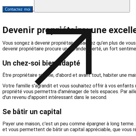
Contactez moi
Devenir propriétaire: une excell
Vous songez à devenir propriétaire? Sachez qu'en plus de vous 
devenir propriétaire procure une grande liberté, un fort sentimen
Un chez-soi bien adapté
Être propriétaire signifie, d'abord et avant tout, habiter une m
Votre famille s'agrandit et vous souhaitez offrir à vos enfants
propriété vous permettra d'aménager de tels espaces. Par aille
d'un revenu d'appoint intéressant dans le second.
Se bâtir un capital
Payer une maison, c'est un peu comme épargner à long terme. A
et vous permettent de bâtir un capital appréciable, que vous r