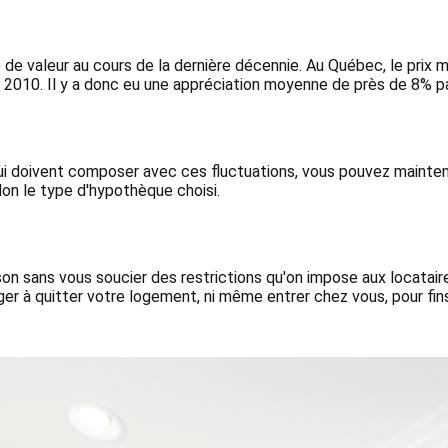
 de valeur au cours de la dernière décennie. Au Québec, le prix 
2010. Il y a donc eu une appréciation moyenne de près de 8% p
i doivent composer avec ces fluctuations, vous pouvez maintenan
on le type d'hypothèque choisi.
ison sans vous soucier des restrictions qu'on impose aux locatai
er à quitter votre logement, ni même entrer chez vous, pour fins