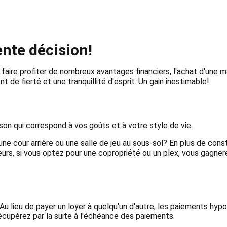
ente décision!
faire profiter de nombreux avantages financiers, l'achat d'une 
t de fierté et une tranquillité d'esprit. Un gain inestimable!
aison qui correspond à vos goûts et à votre style de vie.
 une cour arrière ou une salle de jeu au sous-sol? En plus de cons
urs, si vous optez pour une copropriété ou un plex, vous gagnere
u lieu de payer un loyer à quelqu'un d'autre, les paiements hyp
écupérez par la suite à l'échéance des paiements.