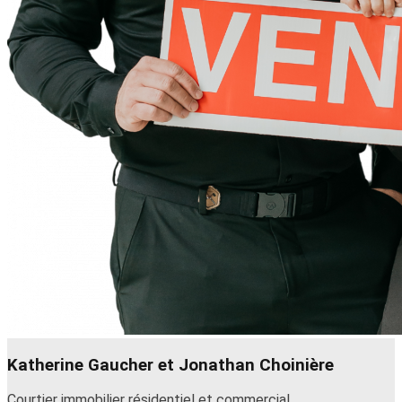
Katherine Gaucher et Jonathan Choinière
Courtier immobilier résidentiel et commercial