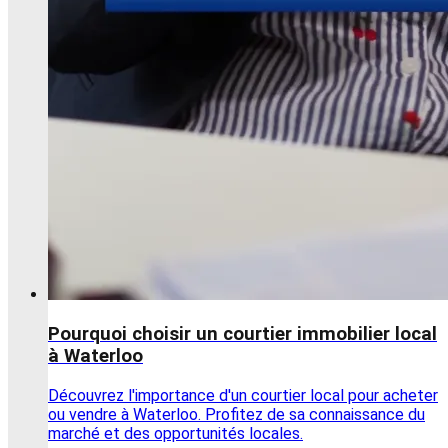
Pourquoi choisir un courtier immobilier local
à Waterloo
Découvrez l'importance d'un courtier local pour acheter
ou vendre à Waterloo. Profitez de sa connaissance du
marché et des opportunités locales.