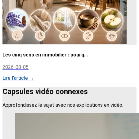
Les cinq sens en immobilier : pourq...
2026-08-05
Lire l'article →
Capsules vidéo connexes
Approfondissez le sujet avec nos explications en vidéo.