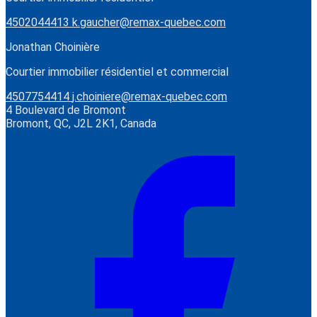
4502044413
k.gaucher@remax-quebec.com
Jonathan Choinière
Courtier immobilier résidentiel et commercial
4507754414
j.choiniere@remax-quebec.com
4 Boulevard de Bromont
Bromont, QC, J2L 2K1, Canada