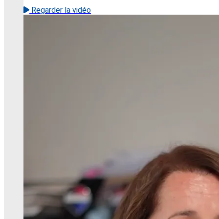
Regarder la vidéo