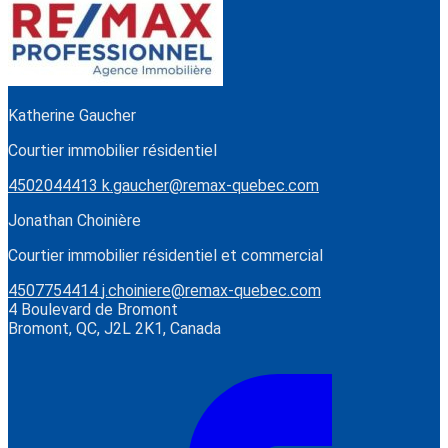
Katherine Gaucher
Courtier immobilier résidentiel
4502044413
k.gaucher@remax-quebec.com
Jonathan Choinière
Courtier immobilier résidentiel et commercial
4507754414
j.choiniere@remax-quebec.com
4 Boulevard de Bromont
Bromont, QC, J2L 2K1, Canada