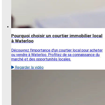
Pourquoi choisir un courtier immobilier local
à Waterloo
Découvrez l'importance d'un courtier local pour acheter
ou vendre à Waterloo. Profitez de sa connaissance du
marché et des opportunités locales.
Regarder la vidéo