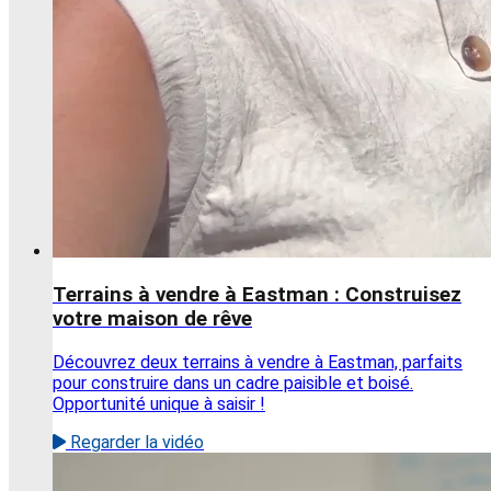
Terrains à vendre à Eastman : Construisez
votre maison de rêve
Découvrez deux terrains à vendre à Eastman, parfaits
pour construire dans un cadre paisible et boisé.
Opportunité unique à saisir !
Regarder la vidéo