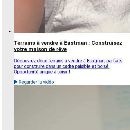
Terrains à vendre à Eastman : Construisez
votre maison de rêve
Découvrez deux terrains à vendre à Eastman, parfaits
pour construire dans un cadre paisible et boisé.
Opportunité unique à saisir !
Regarder la vidéo