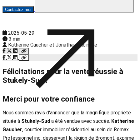
Contactez moi
2025-05-29
3 min
Katherine Gaucher et Jonathan Choinière
Félicitations pour la vente réussie à
Stukely-Sud !
Merci pour votre confiance
Nous sommes ravis d'annoncer que la magnifique propriété
située à
Stukely-Sud
a été vendue avec succès.
Katherine
Gaucher
, courtier immobilier résidentiel au sein de Remax
Professionnel inc, desservant la région de Bromont, exprime