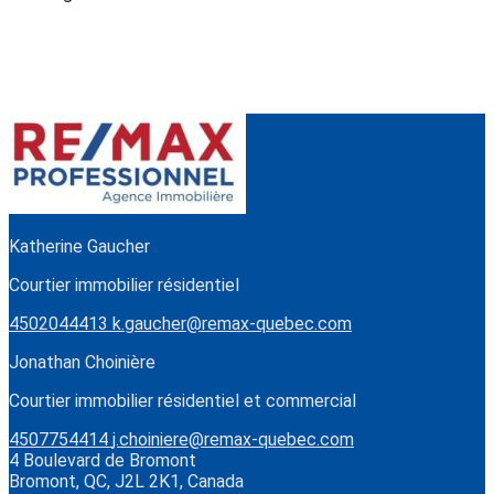
Katherine Gaucher
Courtier immobilier résidentiel
4502044413
k.gaucher@remax-quebec.com
Jonathan Choinière
Courtier immobilier résidentiel et commercial
4507754414
j.choiniere@remax-quebec.com
4 Boulevard de Bromont
Bromont, QC, J2L 2K1, Canada