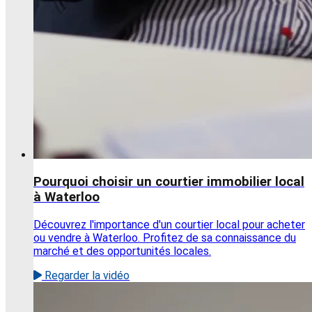
Pourquoi choisir un courtier immobilier local
à Waterloo
Découvrez l'importance d'un courtier local pour acheter
ou vendre à Waterloo. Profitez de sa connaissance du
marché et des opportunités locales.
Regarder la vidéo