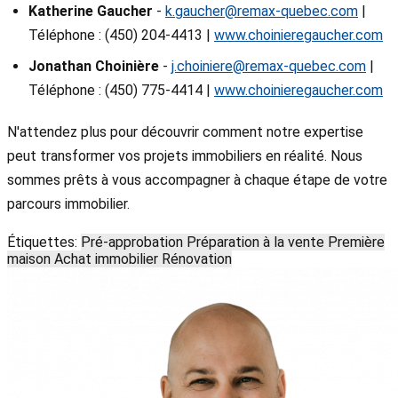
Katherine Gaucher
-
k.gaucher@remax-quebec.com
|
Téléphone : (450) 204-4413 |
www.choinieregaucher.com
Jonathan Choinière
-
j.choiniere@remax-quebec.com
|
Téléphone : (450) 775-4414 |
www.choinieregaucher.com
N'attendez plus pour découvrir comment notre expertise
peut transformer vos projets immobiliers en réalité. Nous
sommes prêts à vous accompagner à chaque étape de votre
parcours immobilier.
Étiquettes:
Pré-approbation
Préparation à la vente
Première
maison
Achat immobilier
Rénovation