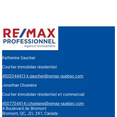
Katherine Gaucher
Courtier immobilier résidentiel
4502044413
k.gaucher@remax-quebec.com
Jonathan Choinière
Courtier immobilier résidentiel et commercial
4507754414
j.choiniere@remax-quebec.com
4 Boulevard de Bromont
Bromont, QC, J2L 2K1, Canada