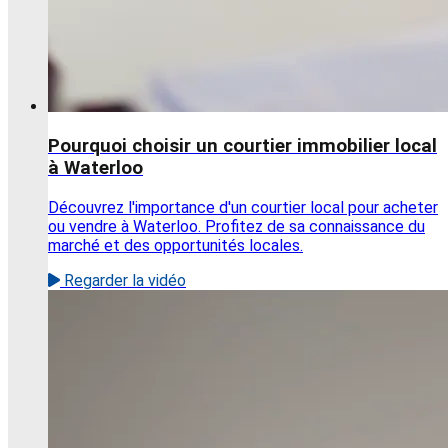
Pourquoi choisir un courtier immobilier local
à Waterloo
Découvrez l'importance d'un courtier local pour acheter
ou vendre à Waterloo. Profitez de sa connaissance du
marché et des opportunités locales.
Regarder la vidéo