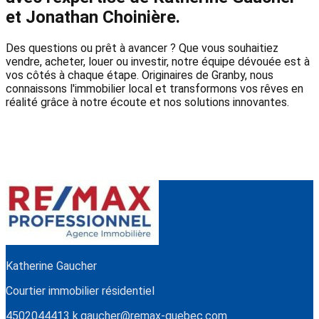
et Jonathan Choinière.
Des questions ou prêt à avancer ? Que vous souhaitiez
vendre, acheter, louer ou investir, notre équipe dévouée est à
vos côtés à chaque étape. Originaires de Granby, nous
connaissons l'immobilier local et transformons vos rêves en
réalité grâce à notre écoute et nos solutions innovantes.
Katherine Gaucher
Courtier immobilier résidentiel
4502044413
k.gaucher@remax-quebec.com