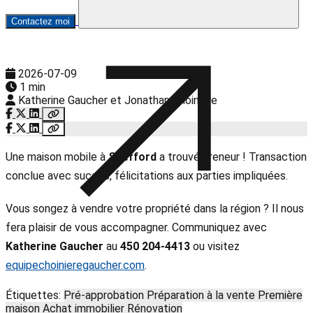
Contactez moi
2026-07-09
1 min
Katherine Gaucher et Jonathan Choinière
Une maison mobile à
Shefford
a trouvé preneur ! Transaction
conclue avec succès, félicitations aux parties impliquées.
Vous songez à vendre votre propriété dans la région ? Il nous
fera plaisir de vous accompagner. Communiquez avec
Katherine Gaucher
au
450 204-4413
ou visitez
equipechoinieregaucher.com
.
Étiquettes:
Pré-approbation
Préparation à la vente
Première
maison
Achat immobilier
Rénovation