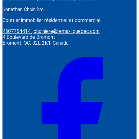
Jonathan Choinière
Courtier immobilier résidentiel et commercial
4507754414
j.choiniere@remax-quebec.com
4 Boulevard de Bromont
Bromont, QC, J2L 2K1, Canada