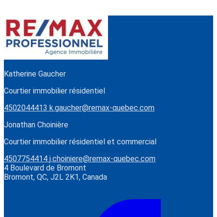
Katherine Gaucher
Courtier immobilier résidentiel
4502044413
k.gaucher@remax-quebec.com
Jonathan Choinière
Courtier immobilier résidentiel et commercial
4507754414
j.choiniere@remax-quebec.com
4 Boulevard de Bromont
Bromont, QC, J2L 2K1, Canada