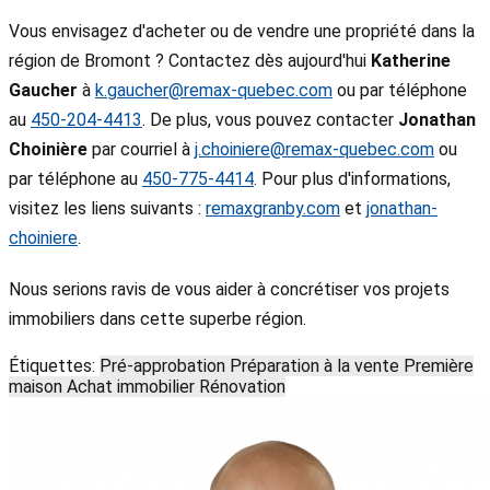
Vous envisagez d'acheter ou de vendre une propriété dans la
région de Bromont ? Contactez dès aujourd'hui
Katherine
Gaucher
à
k.gaucher@remax-quebec.com
ou par téléphone
au
450-204-4413
. De plus, vous pouvez contacter
Jonathan
Choinière
par courriel à
j.choiniere@remax-quebec.com
ou
par téléphone au
450-775-4414
. Pour plus d'informations,
visitez les liens suivants :
remaxgranby.com
et
jonathan-
choiniere
.
Nous serions ravis de vous aider à concrétiser vos projets
immobiliers dans cette superbe région.
Étiquettes:
Pré-approbation
Préparation à la vente
Première
maison
Achat immobilier
Rénovation