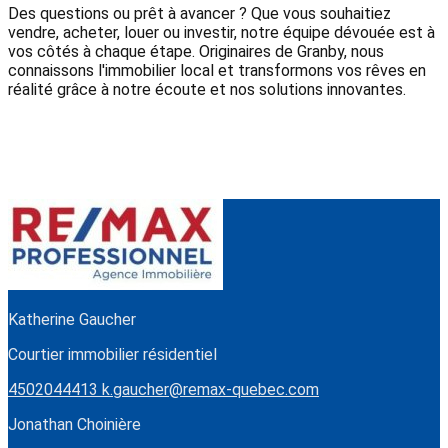
Des questions ou prêt à avancer ? Que vous souhaitiez
vendre, acheter, louer ou investir, notre équipe dévouée est à
vos côtés à chaque étape. Originaires de Granby, nous
connaissons l'immobilier local et transformons vos rêves en
réalité grâce à notre écoute et nos solutions innovantes.
Katherine Gaucher
Courtier immobilier résidentiel
4502044413
k.gaucher@remax-quebec.com
Jonathan Choinière