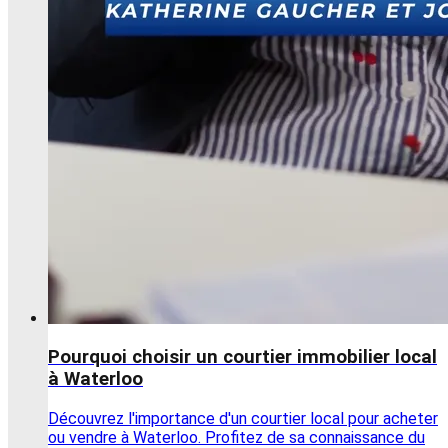
Pourquoi choisir un courtier immobilier local
à Waterloo
Découvrez l'importance d'un courtier local pour acheter
ou vendre à Waterloo. Profitez de sa connaissance du