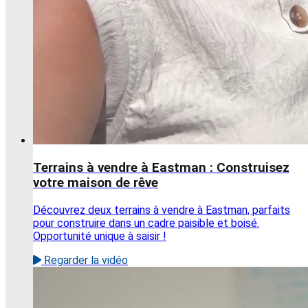
Terrains à vendre à Eastman : Construisez
votre maison de rêve
Découvrez deux terrains à vendre à Eastman, parfaits
pour construire dans un cadre paisible et boisé.
Opportunité unique à saisir !
Regarder la vidéo