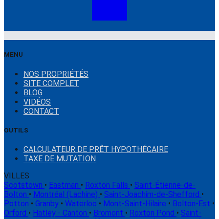
MENU
NOS PROPRIÉTÉS
SITE COMPLET
BLOG
VIDÉOS
CONTACT
OUTILS
CALCULATEUR DE PRÊT HYPOTHÉCAIRE
TAXE DE MUTATION
VILLES
Scotstown
•
Eastman
•
Roxton Falls
•
Saint-Étienne-de-
Bolton
•
Montréal (Lachine)
•
Saint-Joachim-de-Shefford
•
Potton
•
Granby
•
Waterloo
•
Mont-Saint-Hilaire
•
Bolton-Est
•
Orford
•
Hatley - Canton
•
Bromont
•
Roxton Pond
•
Saint-