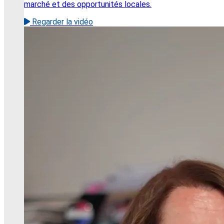
marché et des opportunités locales.
Regarder la vidéo