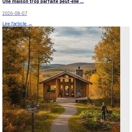
Une maison trop parfaite peut-elle ...
2026-08-07
Lire l'article →