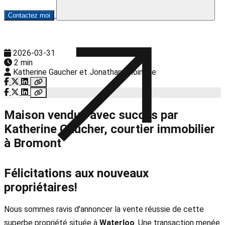
Contactez moi
2026-03-31
2 min
Katherine Gaucher et Jonathan Choinière
Maison vendue avec succès par
Katherine Gaucher, courtier immobilier
à Bromont
Félicitations aux nouveaux
propriétaires!
Nous sommes ravis d'annoncer la vente réussie de cette
superbe propriété située à
Waterloo
. Une transaction menée