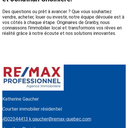
Des questions ou prêt à avancer ? Que vous souhaitiez
vendre, acheter, louer ou investir, notre équipe dévouée est à
vos côtés à chaque étape. Originaires de Granby, nous
connaissons l'immobilier local et transformons vos rêves en
réalité grâce à notre écoute et nos solutions innovantes.
Katherine Gaucher
Courtier immobilier résidentiel
4502044413
k.gaucher@remax-quebec.com