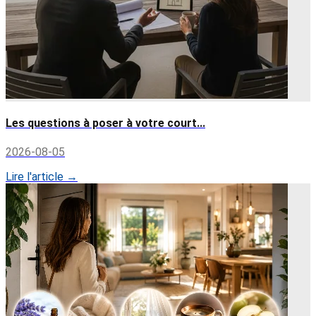
Les questions à poser à votre court...
2026-08-05
Lire l'article →