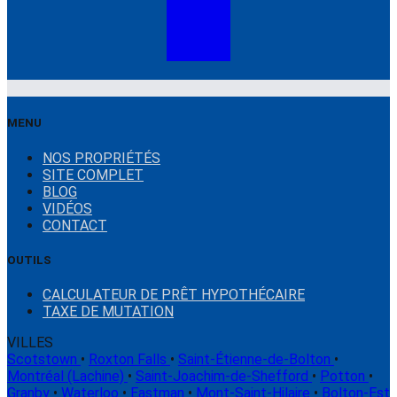
MENU
NOS PROPRIÉTÉS
SITE COMPLET
BLOG
VIDÉOS
CONTACT
OUTILS
CALCULATEUR DE PRÊT HYPOTHÉCAIRE
TAXE DE MUTATION
VILLES
Scotstown
•
Roxton Falls
•
Saint-Étienne-de-Bolton
•
Montréal (Lachine)
•
Saint-Joachim-de-Shefford
•
Potton
•
Granby
•
Waterloo
•
Eastman
•
Mont-Saint-Hilaire
•
Bolton-Est