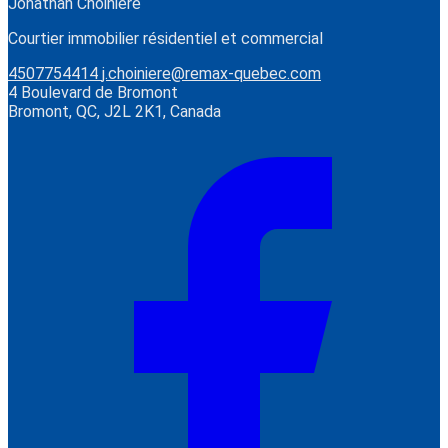
Jonathan Choinière
Courtier immobilier résidentiel et commercial
4507754414
j.choiniere@remax-quebec.com
4 Boulevard de Bromont
Bromont, QC, J2L 2K1, Canada