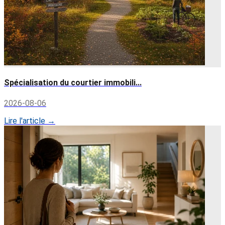
Spécialisation du courtier immobili...
2026-08-06
Lire l'article →