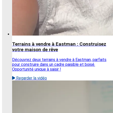
Terrains à vendre à Eastman : Construisez
votre maison de rêve
Découvrez deux terrains à vendre à Eastman, parfaits
pour construire dans un cadre paisible et boisé.
Opportunité unique à saisir !
Regarder la vidéo