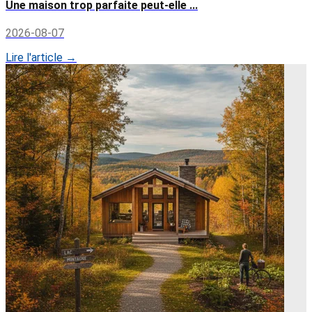
Une maison trop parfaite peut-elle ...
2026-08-07
Lire l'article →