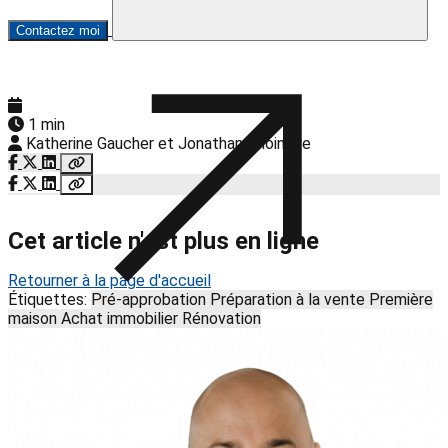
Contactez moi
1 min
Katherine Gaucher et Jonathan Choinière
Cet article n'est plus en ligne
Retourner à la page d'accueil
Étiquettes:
Pré-approbation
Préparation à la vente
Première
maison
Achat immobilier
Rénovation