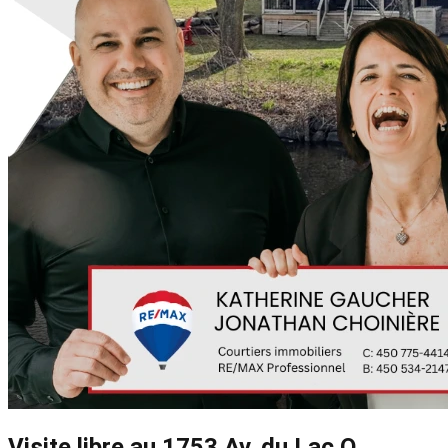
Visite libre au 1753 Av. du Lac O.