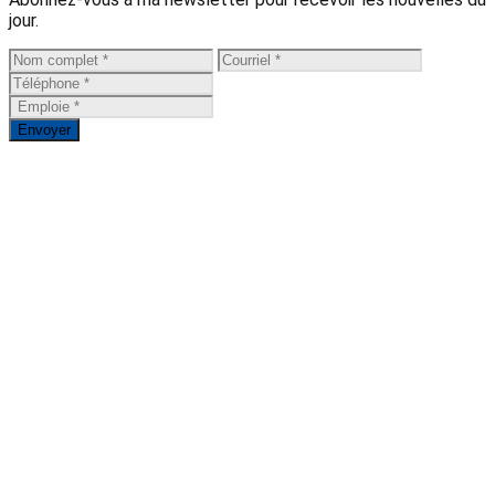
jour.
Envoyer