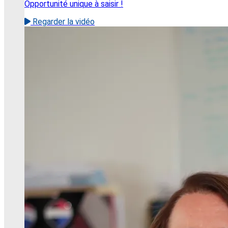
Opportunité unique à saisir !
Regarder la vidéo