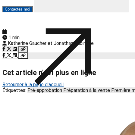
Contactez moi
1 min
Katherine Gaucher et Jonathan Choinière
Cet article n'est plus en ligne
Retourner à la page d'accueil
Étiquettes:
Pré-approbation
Préparation à la vente
Première 