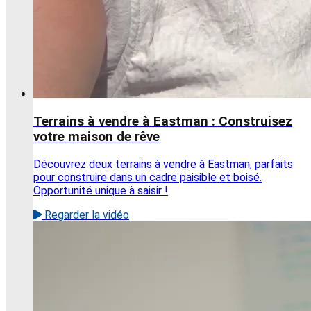
Terrains à vendre à Eastman : Construisez
votre maison de rêve
Découvrez deux terrains à vendre à Eastman, parfaits
pour construire dans un cadre paisible et boisé.
Opportunité unique à saisir !
Regarder la vidéo