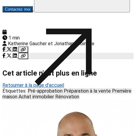
Contactez moi
1 min
Katherine Gaucher et Jonathan Choinière
Cet article n'est plus en ligne
Retourner à la page d'accueil
Étiquettes:
Pré-approbation
Préparation à la vente
Première
maison
Achat immobilier
Rénovation