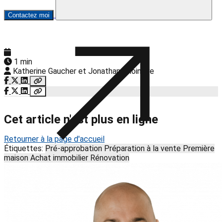
Contactez moi
1 min
Katherine Gaucher et Jonathan Choinière
Cet article n'est plus en ligne
Retourner à la page d'accueil
Étiquettes:
Pré-approbation
Préparation à la vente
Première
maison
Achat immobilier
Rénovation