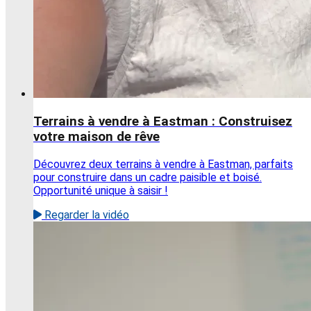
Terrains à vendre à Eastman : Construisez
votre maison de rêve
Découvrez deux terrains à vendre à Eastman, parfaits
pour construire dans un cadre paisible et boisé.
Opportunité unique à saisir !
Regarder la vidéo