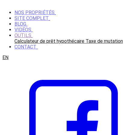
NOS PROPRIÉTÉS
SITE COMPLET
BLOG
VIDÉOS
OUTILS
Calculateur de prêt hypothécaire
Taxe de mutation
CONTACT
EN