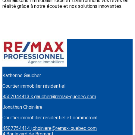
connaissons l'immobilier local et transformons vos rêves en
réalité grâce à notre écoute et nos solutions innovantes.
Katherine Gaucher
Courtier immobilier résidentiel
4502044413
k.gaucher@remax-quebec.com
Jonathan Choinière
Courtier immobilier résidentiel et commercial
4507754414
j.choiniere@remax-quebec.com
4 Boulevard de Bromont