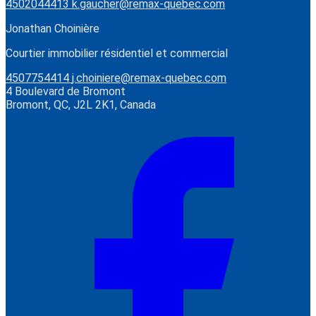
4502044413
k.gaucher@remax-quebec.com
Jonathan Choinière
Courtier immobilier résidentiel et commercial
4507754414
j.choiniere@remax-quebec.com
4 Boulevard de Bromont
Bromont, QC, J2L 2K1, Canada