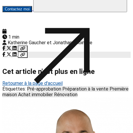
Contactez moi
1 min
Katherine Gaucher et Jonathan Choinière
Cet article n'est plus en ligne
Retourner à la page d'accueil
Étiquettes:
Pré-approbation
Préparation à la vente
Première
maison
Achat immobilier
Rénovation