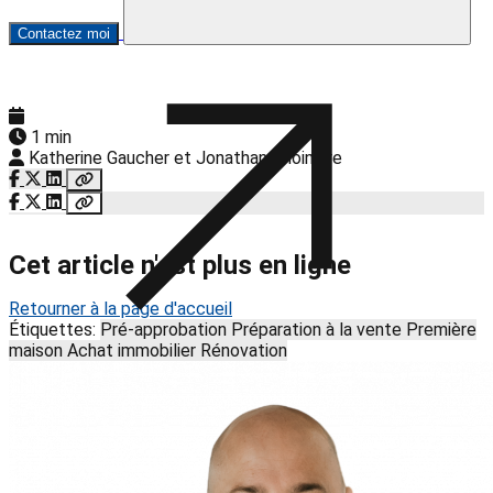
Contactez moi
1 min
Katherine Gaucher et Jonathan Choinière
Cet article n'est plus en ligne
Retourner à la page d'accueil
Étiquettes:
Pré-approbation
Préparation à la vente
Première
maison
Achat immobilier
Rénovation