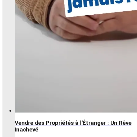
Vendre des Propriétés à l'Étranger : Un Rêve
Inachevé