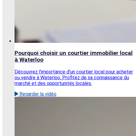
Pourquoi choisir un courtier immobilier local
à Waterloo
Découvrez l'importance d'un courtier local pour acheter
ou vendre à Waterloo. Profitez de sa connaissance du
marché et des opportunités locales.
Regarder la vidéo