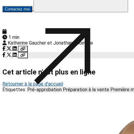
Contactez moi
1 min
Katherine Gaucher et Jonathan Choinière
Cet article n'est plus en ligne
Retourner à la page d'accueil
Étiquettes:
Pré-approbation
Préparation à la vente
Première 