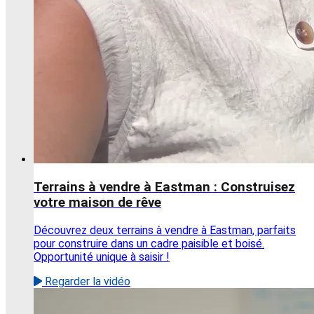
Terrains à vendre à Eastman : Construisez
votre maison de rêve
Découvrez deux terrains à vendre à Eastman, parfaits
pour construire dans un cadre paisible et boisé.
Opportunité unique à saisir !
Regarder la vidéo