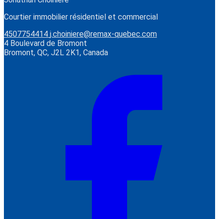
Courtier immobilier résidentiel et commercial
4507754414
j.choiniere@remax-quebec.com
4 Boulevard de Bromont
Bromont, QC, J2L 2K1, Canada