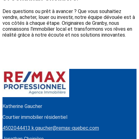
Des questions ou prêt à avancer ? Que vous souhaitiez
vendre, acheter, louer ou investir, notre équipe dévouée est à
vos côtés à chaque étape. Originaires de Granby, nous
connaissons l'immobilier local et transformons vos rêves en
réalité grâce à notre écoute et nos solutions innovantes.
Katherine Gaucher
Courtier immobilier résidentiel
4502044413
k.gaucher@remax-quebec.com
Jonathan Choinière