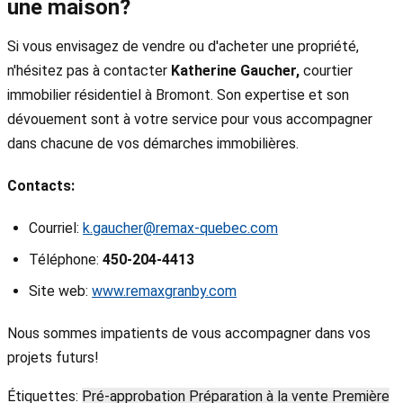
une maison?
Si vous envisagez de vendre ou d'acheter une propriété,
n'hésitez pas à contacter
Katherine Gaucher,
courtier
immobilier résidentiel à Bromont. Son expertise et son
dévouement sont à votre service pour vous accompagner
dans chacune de vos démarches immobilières.
Contacts:
Courriel:
k.gaucher@remax-quebec.com
Téléphone:
450-204-4413
Site web:
www.remaxgranby.com
Nous sommes impatients de vous accompagner dans vos
projets futurs!
Étiquettes:
Pré-approbation
Préparation à la vente
Première