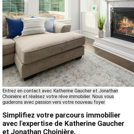
Entrez en contact avec Katherine Gaucher et Jonathan
Choinière et réalisez votre rêve immobilier. Nous vous
guiderons avec passion vers votre nouveau foyer.
Simplifiez votre parcours immobilier
avec l'expertise de Katherine Gaucher
et Jonathan Choinière.