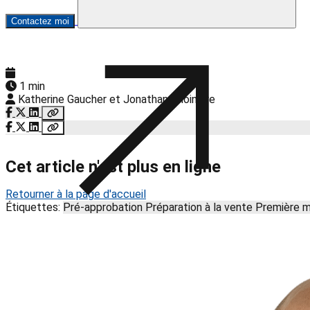
Contactez moi
1 min
Katherine Gaucher et Jonathan Choinière
Cet article n'est plus en ligne
Retourner à la page d'accueil
Étiquettes:
Pré-approbation
Préparation à la vente
Première 