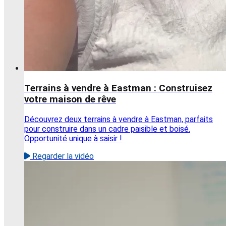
Terrains à vendre à Eastman : Construisez
votre maison de rêve
Découvrez deux terrains à vendre à Eastman, parfaits
pour construire dans un cadre paisible et boisé.
Opportunité unique à saisir !
Regarder la vidéo