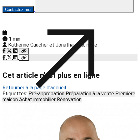
Contactez moi
1 min
Katherine Gaucher et Jonathan Choinière
Cet article n'est plus en ligne
Retourner à la page d'accueil
Étiquettes:
Pré-approbation
Préparation à la vente
Première
maison
Achat immobilier
Rénovation